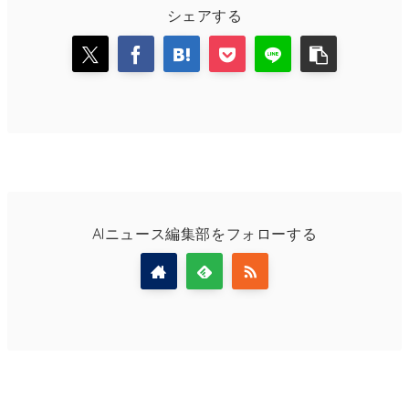
シェアする
AIニュース編集部をフォローする