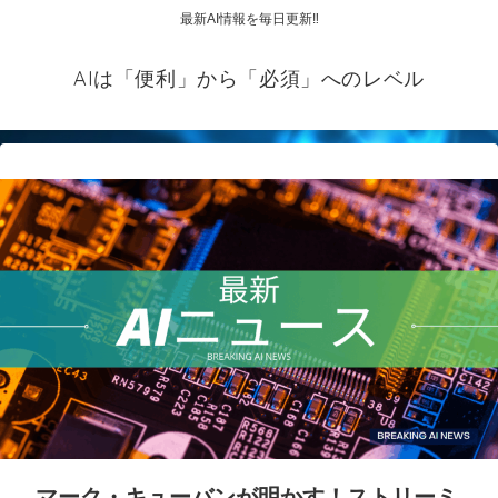
最新AI情報を毎日更新‼
AIは「便利」から「必須」へのレベル
マーク・キューバンが明かす！ストリーミ