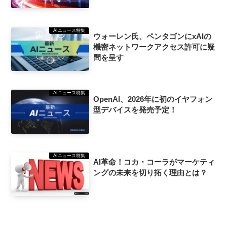
AIニュース特集
ウォーレン氏、ペンタゴンにxAIの
機密ネットワークアクセス許可に疑
問を呈す
AIニュース特集
OpenAI、2026年に初のイヤフォン
型デバイスを発売予定！
AIニュース特集
AI革命！コカ・コーラがマーケティ
ングの未来を切り拓く理由とは？