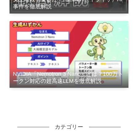
事件を徹底解説
NVIDIA「Nemotron 3 Nano」とは？100万ト
ークン対応の超高速LLMを徹底解説
カテゴリー