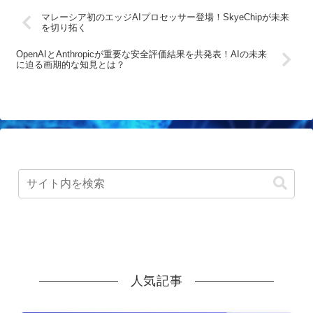
マレーシア初のエッジAIプロセッサー登場！SkyeChipが未来
を切り拓く
OpenAIとAnthropicが重要な安全評価結果を共発表！AIの未来
に迫る画期的な知見とは？
人気記事