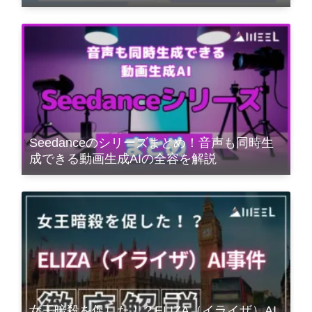
Seedanceのシリーズまとめ！音声も同時生
成できる動画生成AIの全容を解説
女王暗殺を促した！？ELIZA（イライザ）AI