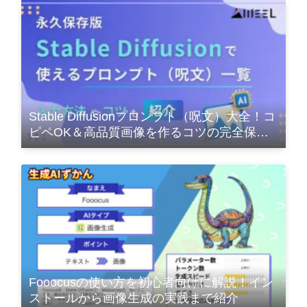
Stable Diffusionプロンプト（呪文）大全！コ
ピペOK＆高品質画像を作るコツの完全保存
版
Fooocusの使い方を初心者向けに解説！イン
ストールから画像生成の実践まで紹介