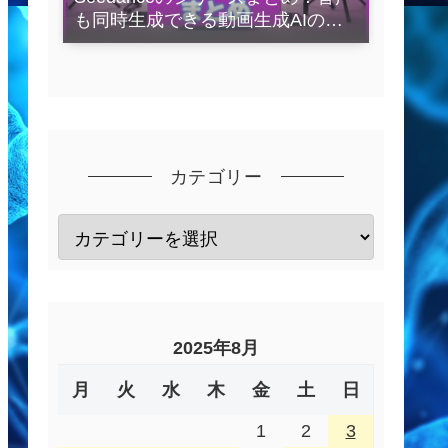
も同時生成できる動画生成AIの全
容を解説
カテゴリー
2025年8月
月
火
水
木
金
土
日
1
2
3