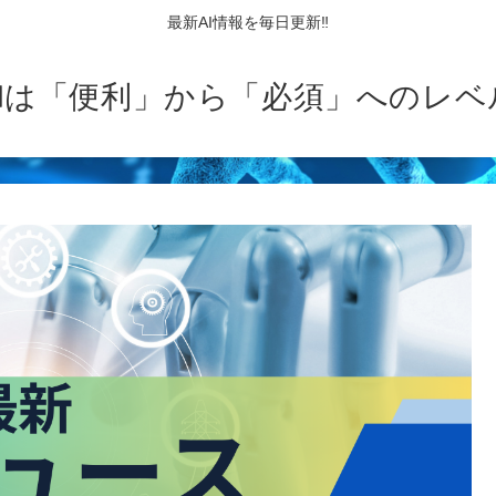
最新AI情報を毎日更新‼
AIは「便利」から「必須」へのレベ