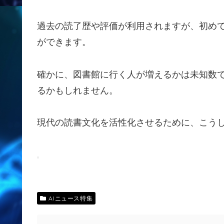
過去の読了歴や評価が利用されますが、初め
ができます。
確かに、図書館に行く人が増えるかは未知数
るかもしれません。
現代の読書文化を活性化させるために、こう
AIニュース特集