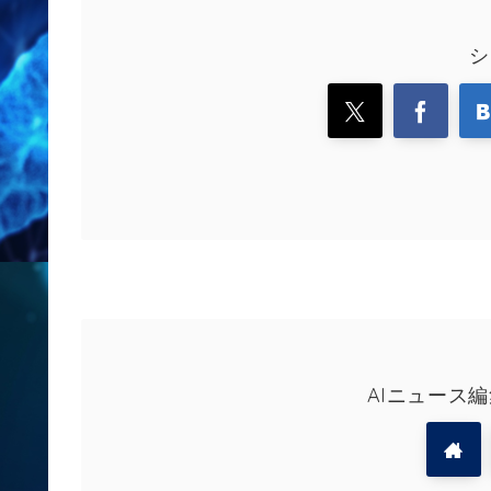
シ
AIニュース