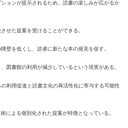
プションが提示されるため、読書の楽しみが広がるか
映させた提案を受けることができる。
の障壁を低くし、読者に新たな本の発見を促す。
り、図書館の利用が減少しているという現実がある。
、図書館への利用促進と読書文化の再活性化に寄与する可能性
技術による個別化された提案が特徴となっている。