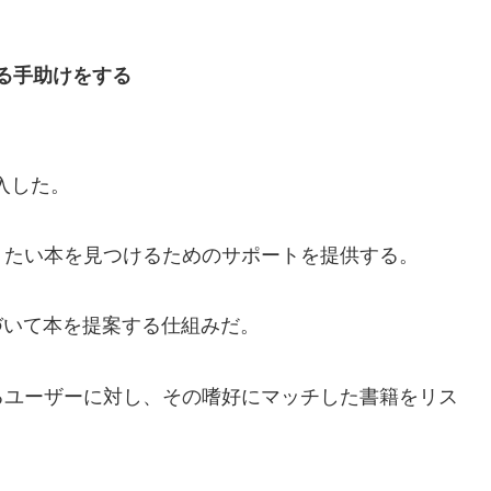
る手助けをする
入した。
りたい本を見つけるためのサポートを提供する。
づいて本を提案する仕組みだ。
るユーザーに対し、その嗜好にマッチした書籍をリス