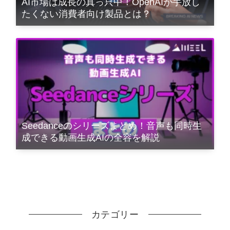
AI市場は成長の真っ只中！OpenAIが手放し
たくない消費者向け製品とは？
Seedanceのシリーズまとめ！音声も同時生
成できる動画生成AIの全容を解説
カテゴリー