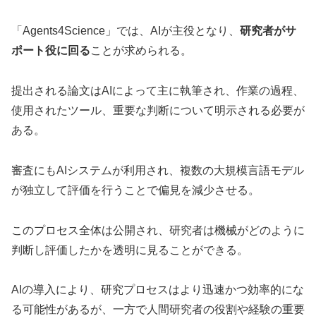
「Agents4Science」では、AIが主役となり、
研究者がサ
ポート役に回る
ことが求められる。
提出される論文はAIによって主に執筆され、作業の過程、
使用されたツール、重要な判断について明示される必要が
ある。
審査にもAIシステムが利用され、複数の大規模言語モデル
が独立して評価を行うことで偏見を減少させる。
このプロセス全体は公開され、研究者は機械がどのように
判断し評価したかを透明に見ることができる。
AIの導入により、研究プロセスはより迅速かつ効率的にな
る可能性があるが、一方で人間研究者の役割や経験の重要