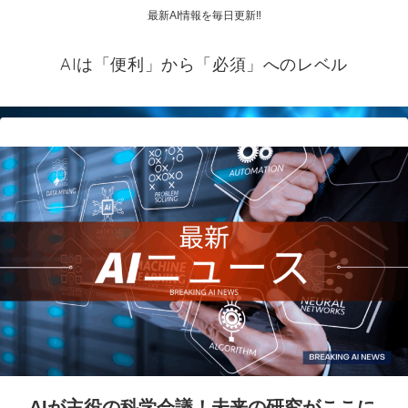
最新AI情報を毎日更新‼
AIは「便利」から「必須」へのレベル
AIが主役の科学会議！未来の研究がここに