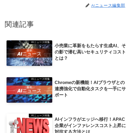
AIニュース編集部
関連記事
AIニュース特集
小売業に革新をもたらす生成AI、そ
の影で潜む高いセキュリティコスト
とは？
AIニュース特集
Chromeの新機能！AIブラウザとの
連携強化で自動化タスクを一手にサ
ポート
AIニュース特集
AIインフラがエッジへ移行！APAC
企業がインファレンスコスト上昇に
対抗する方法とは