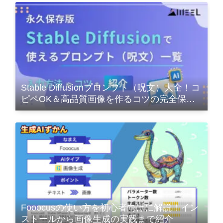
Stable Diffusionプロンプト（呪文）大全！コ
ピペOK＆高品質画像を作るコツの完全保存
版
Fooocusの使い方を初心者向けに解説！イン
ストールから画像生成の実践まで紹介