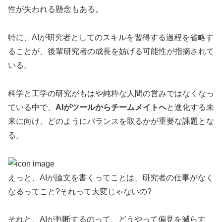
性が失われる懸念もある。
特に、AIが研究者としてのスキルを習得する過程を省略す
ることが、後輩研究者の成長を妨げる可能性が指摘されて
いる。
科学と工学の研究がもはや純粋な人間の営みではなくなっ
ている中で、
AIがツールからチームメイトへ
と進化する未
来に向け、どのようにバランスを取るかが重要な課題とな
る。
えっと、AIが論文を書くってことは、研究者の仕事がなく
なるってこと?それって大変じゃないの?
それと、AIが判断するのって、どうやって偏見を減らす