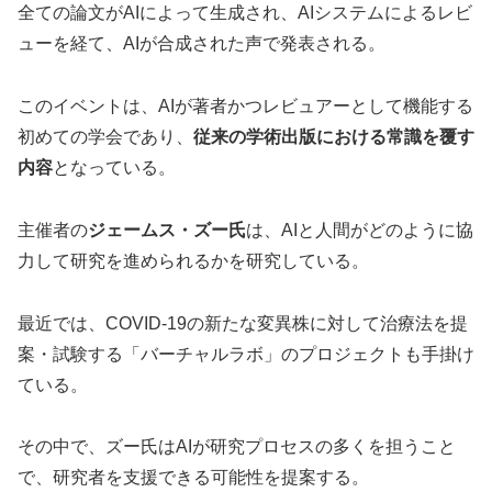
全ての論文がAIによって生成され、AIシステムによるレビ
ューを経て、AIが合成された声で発表される。
このイベントは、AIが著者かつレビュアーとして機能する
初めての学会であり、
従来の学術出版における常識を覆す
内容
となっている。
主催者の
ジェームス・ズー氏
は、AIと人間がどのように協
力して研究を進められるかを研究している。
最近では、COVID-19の新たな変異株に対して治療法を提
案・試験する「バーチャルラボ」のプロジェクトも手掛け
ている。
その中で、ズー氏はAIが研究プロセスの多くを担うこと
で、研究者を支援できる可能性を提案する。