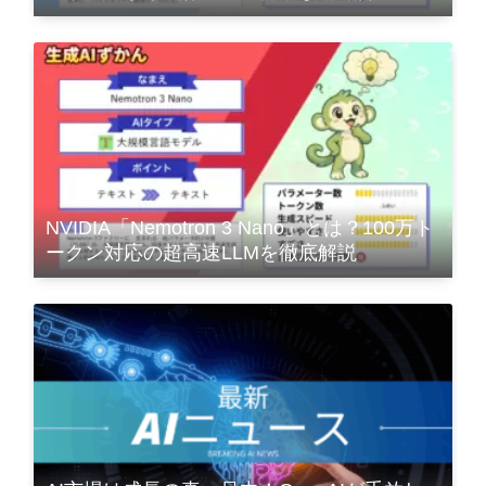
NVIDIA「Nemotron 3 Nano」とは？100万ト
ークン対応の超高速LLMを徹底解説