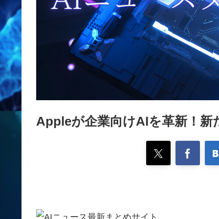
Appleが企業向けAIを革新！新