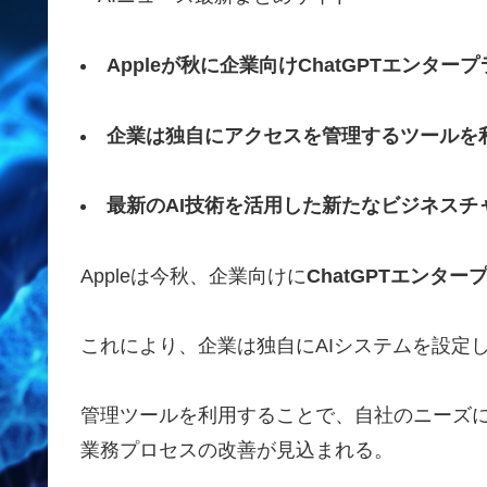
Appleが秋に企業向けChatGPTエンタ
企業は独自にアクセスを管理するツールを
最新のAI技術を活用した新たなビジネスチ
Appleは今秋、企業向けに
ChatGPTエンタ
これにより、企業は独自にAIシステムを設定
管理ツールを利用することで、自社のニーズ
業務プロセスの改善が見込まれる。