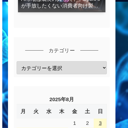
が手放したくない消費者向け製品
とは？
カテゴリー
2025年8月
月
火
水
木
金
土
日
1
2
3