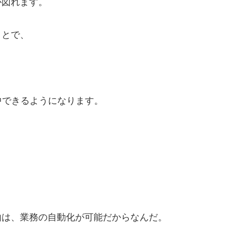
が図れます。
ことで、
中できるようになります。
由は、業務の自動化が可能だからなんだ。