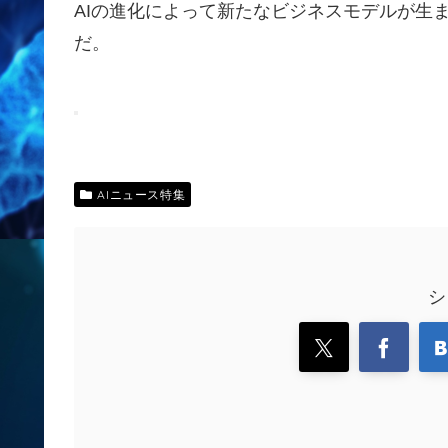
AIの進化によって新たなビジネスモデルが生
だ。
AIニュース特集
シ