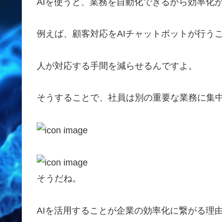
AIを使うと、業務を自動化できるから効率化
例えば、顧客対応をAIチャットボットが行う
人が対応する手間を減らせるんですよ。
そうすることで、社員は別の重要な業務に集
そうだね。
AIを活用することが企業の効率化に繋がる理