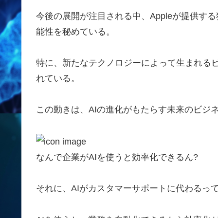
今後の展開が注目される中、Appleが提供
能性を秘めている。
特に、新たなテクノロジーによって生まれる
れている。
この動きは、AIの進化がもたらす未来のビジ
なんで企業がAIを使うと効率化できるん?
それに、AIがカスタマーサポートに代わるっ