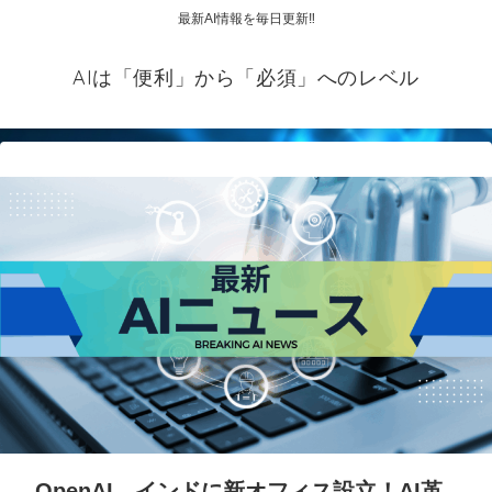
最新AI情報を毎日更新‼
AIは「便利」から「必須」へのレベル
OpenAI、インドに新オフィス設立！AI革