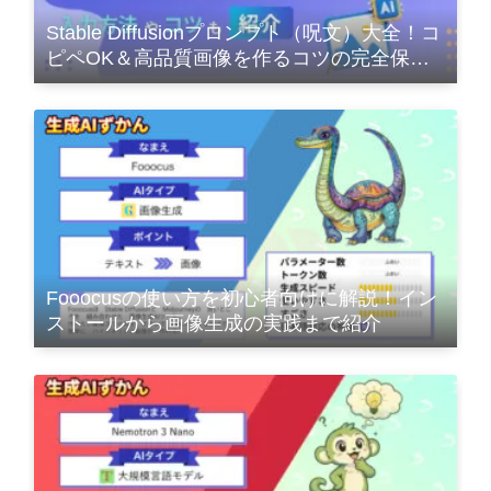
Stable Diffusionプロンプト（呪文）大全！コ
ピペOK＆高品質画像を作るコツの完全保存
版
Fooocusの使い方を初心者向けに解説！イン
ストールから画像生成の実践まで紹介