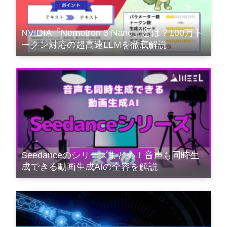
NVIDIA「Nemotron 3 Nano」とは？100万ト
ークン対応の超高速LLMを徹底解説
Seedanceのシリーズまとめ！音声も同時生
成できる動画生成AIの全容を解説