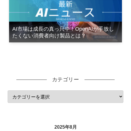
AI市場は成長の真っ只中！OpenAIが手放し
たくない消費者向け製品とは？
カテゴリー
2025年8月