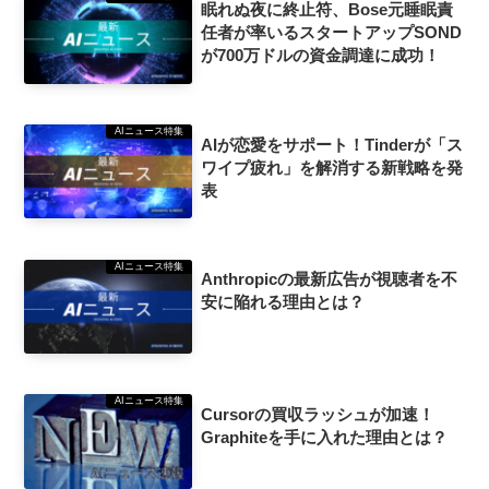
眠れぬ夜に終止符、Bose元睡眠責
任者が率いるスタートアップSOND
が700万ドルの資金調達に成功！
AIニュース特集
AIが恋愛をサポート！Tinderが「ス
ワイプ疲れ」を解消する新戦略を発
表
AIニュース特集
Anthropicの最新広告が視聴者を不
安に陥れる理由とは？
AIニュース特集
Cursorの買収ラッシュが加速！
Graphiteを手に入れた理由とは？