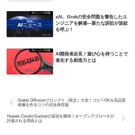
AIニュース特集
xAI、Grokの安全問題を警告したエ
ンジニアを解雇—新たな訴訟が波紋
を呼ぶ！
AIニュース特集
AI開発者必見！遊び心を持つことで
進化する創造力とは
Stable Diffusionプロンプト（呪文）大全！コピペOK＆高品質
画像を作るコツの完全保存版
Huawei CloudがGartnerの栄冠を獲得！オープンアプローチが
評価される理由とは