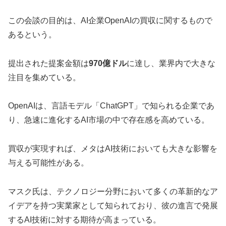
この会談の目的は、AI企業OpenAIの買収に関するもので
あるという。
提出された提案金額は
970億ドル
に達し、業界内で大きな
注目を集めている。
OpenAIは、言語モデル「ChatGPT」で知られる企業であ
り、急速に進化するAI市場の中で存在感を高めている。
買収が実現すれば、メタはAI技術においても大きな影響を
与える可能性がある。
マスク氏は、テクノロジー分野において多くの革新的なア
イデアを持つ実業家として知られており、彼の進言で発展
するAI技術に対する期待が高まっている。