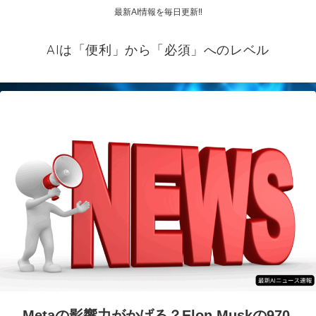
最新AI情報を毎日更新‼
AIは「便利」から「必須」へのレベル
Metaの影響力がかげる？Elon Muskの970