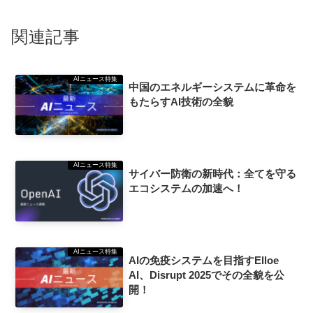
関連記事
AIニュース特集
中国のエネルギーシステムに革命を
もたらすAI技術の全貌
AIニュース特集
サイバー防衛の新時代：全てを守る
エコシステムの加速へ！
AIニュース特集
AIの免疫システムを目指すElloe
AI、Disrupt 2025でその全貌を公
開！