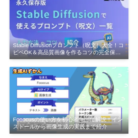
Stable Diffusionプロンプト（呪文）大全！コ
ピペOK＆高品質画像を作るコツの完全保存
版
Fooocusの使い方を初心者向けに解説！イン
ストールから画像生成の実践まで紹介