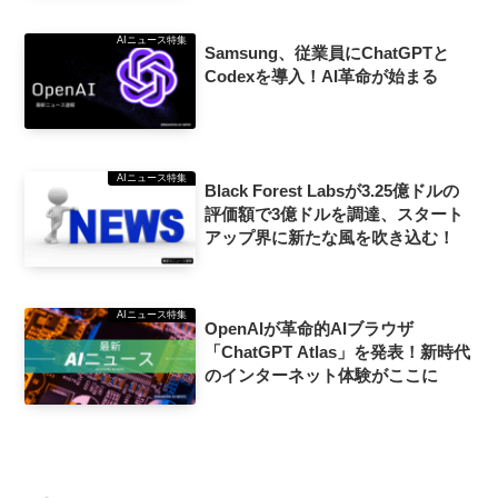
AIニュース特集
Samsung、従業員にChatGPTと
Codexを導入！AI革命が始まる
AIニュース特集
Black Forest Labsが3.25億ドルの
評価額で3億ドルを調達、スタート
アップ界に新たな風を吹き込む！
AIニュース特集
OpenAIが革命的AIブラウザ
「ChatGPT Atlas」を発表！新時代
のインターネット体験がここに