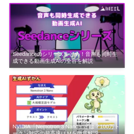
Seedanceのシリーズまとめ！音声も同時生
成できる動画生成AIの全容を解説
NVIDIA「Nemotron 3 Nano」とは？100万ト
ークン対応の超高速LLMを徹底解説