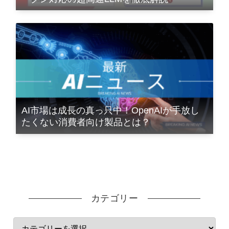
AI市場は成長の真っ只中！OpenAIが手放し
たくない消費者向け製品とは？
カテゴリー