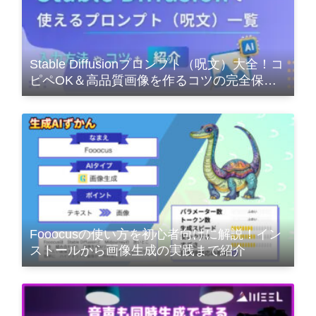
Stable Diffusionプロンプト（呪文）大全！コ
ピペOK＆高品質画像を作るコツの完全保存
版
Fooocusの使い方を初心者向けに解説！イン
ストールから画像生成の実践まで紹介