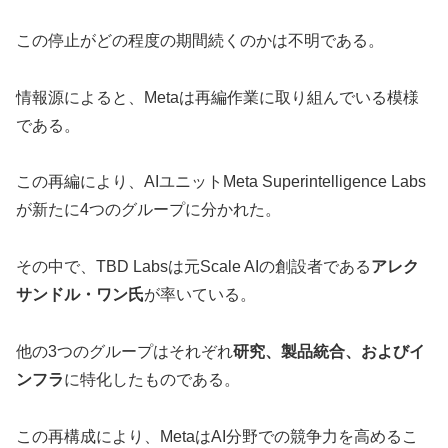
この停止がどの程度の期間続くのかは不明である。
情報源によると、Metaは再編作業に取り組んでいる模様
である。
この再編により、AIユニットMeta Superintelligence Labs
が新たに4つのグループに分かれた。
その中で、TBD Labsは元Scale AIの創設者である
アレク
サンドル・ワン氏
が率いている。
他の3つのグループはそれぞれ
研究、製品統合、およびイ
ンフラ
に特化したものである。
この再構成により、MetaはAI分野での競争力を高めるこ