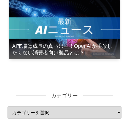
AI市場は成長の真っ只中！OpenAIが手放し
たくない消費者向け製品とは？
カテゴリー