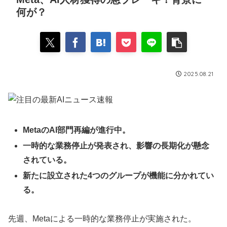
何が？
2025.08.21
MetaのAI部門再編が進行中。
一時的な業務停止が発表され、影響の長期化が懸念
されている。
新たに設立された4つのグループが機能に分かれてい
る。
先週、Metaによる一時的な業務停止が実施された。