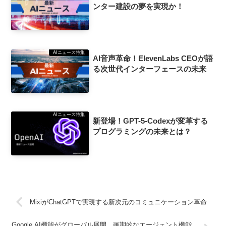
ンター建設の夢を実現か！
AIニュース特集
AI音声革命！ElevenLabs CEOが語
る次世代インターフェースの未来
AIニュース特集
新登場！GPT-5-Codexが変革する
プログラミングの未来とは？
MixiがChatGPTで実現する新次元のコミュニケーション革命
Google AI機能がグローバル展開、画期的なエージェント機能