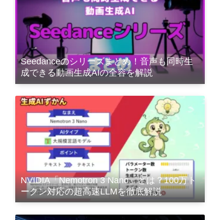
Seedanceのシリーズまとめ！音声も同時生
成できる動画生成AIの全容を解説
NVIDIA「Nemotron 3 Nano」とは？100万ト
ークン対応の超高速LLMを徹底解説