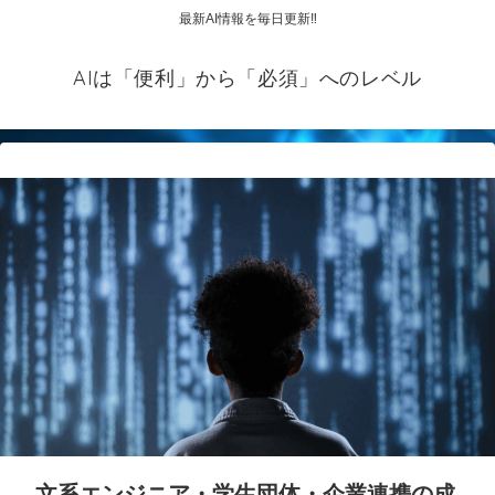
最新AI情報を毎日更新‼
AIは「便利」から「必須」へのレベル
文系エンジニア・学生団体・企業連携の成