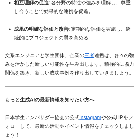
相互理解の促進
: 各分野の特性や強みを理解し、尊重
し合うことで効果的な連携を促進。
成果の明確な評価と改善
: 定期的な評価を実施し、継
続的にプロジェクトの質を高める。
文系エンジニアと学生団体、企業の
三者
連携は、各々の強
みを活かした新しい可能性を生み出します。積極的に協力
関係を築き、新しい成功事例を作り出していきましょう。
もっと生成AIの最新情報を知りたい方へ
日本学生アンバサダー協会の公式
Instagram
や公式HPをフ
ォローして、最新の活動やイベント情報をチェックしまし
ょう！