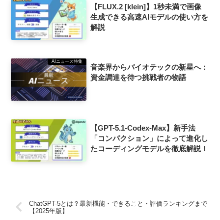
【FLUX.2 [klein]】1秒未満で画像
生成できる高速AIモデルの使い方を
解説
AIニュース特集
音楽界からバイオテックの新星へ：
資金調達を待つ挑戦者の物語
【GPT-5.1-Codex-Max】新手法
「コンパクション」によって進化し
たコーディングモデルを徹底解説！
ChatGPT-5とは？最新機能・できること・評価ランキングまで
【2025年版】