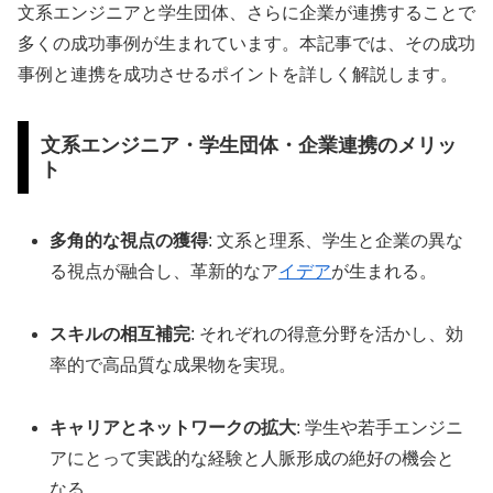
文系エンジニアと学生団体、さらに企業が連携することで
多くの成功事例が生まれています。本記事では、その成功
事例と連携を成功させるポイントを詳しく解説します。
文系エンジニア・学生団体・企業連携のメリッ
ト
多角的な視点の獲得
: 文系と理系、学生と企業の異な
る視点が融合し、革新的なア
イデア
が生まれる。
スキルの相互補完
: それぞれの得意分野を活かし、効
率的で高品質な成果物を実現。
キャリアとネットワークの拡大
: 学生や若手エンジニ
アにとって実践的な経験と人脈形成の絶好の機会と
なる。