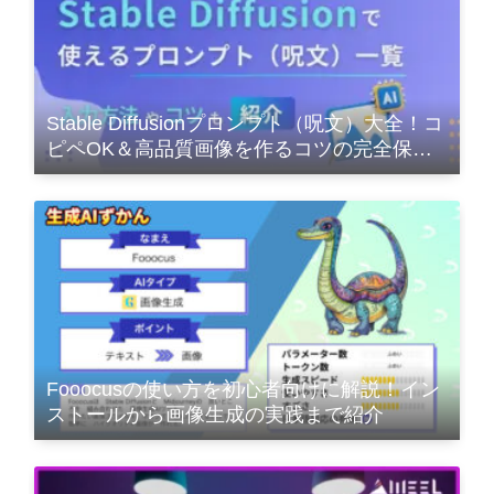
Stable Diffusionプロンプト（呪文）大全！コ
ピペOK＆高品質画像を作るコツの完全保存
版
Fooocusの使い方を初心者向けに解説！イン
ストールから画像生成の実践まで紹介