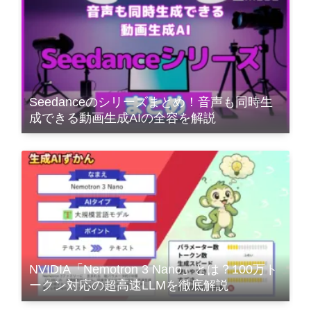
Seedanceのシリーズまとめ！音声も同時生
成できる動画生成AIの全容を解説
NVIDIA「Nemotron 3 Nano」とは？100万ト
ークン対応の超高速LLMを徹底解説