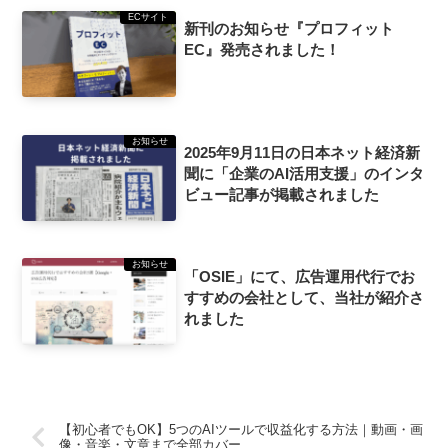
ECサイト
新刊のお知らせ『プロフィット
EC』発売されました！
お知らせ
2025年9月11日の日本ネット経済新
聞に「企業のAI活用支援」のインタ
ビュー記事が掲載されました
お知らせ
「OSIE」にて、広告運用代行でお
すすめの会社として、当社が紹介さ
れました
【初心者でもOK】5つのAIツールで収益化する方法｜動画・画
像・音楽・文章まで全部カバー