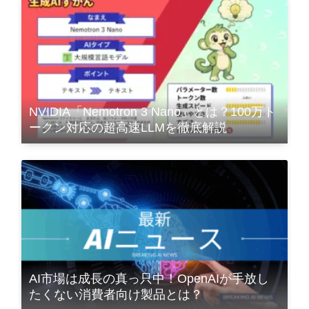
NVIDIA「Nemotron 3 Nano」とは？100万ト
ークン対応の超高速LLMを徹底解説
AI市場は成長の真っ只中！OpenAIが手放し
たくない消費者向け製品とは？