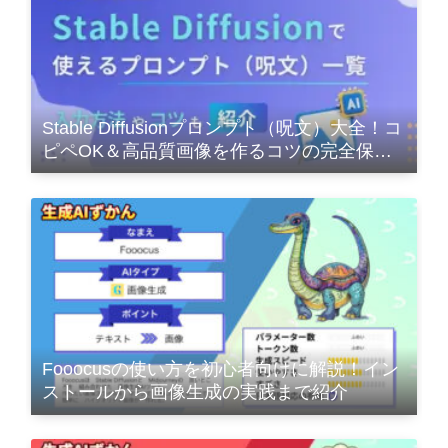
Stable Diffusionプロンプト（呪文）大全！コ
ピペOK＆高品質画像を作るコツの完全保存
版
Fooocusの使い方を初心者向けに解説！イン
ストールから画像生成の実践まで紹介