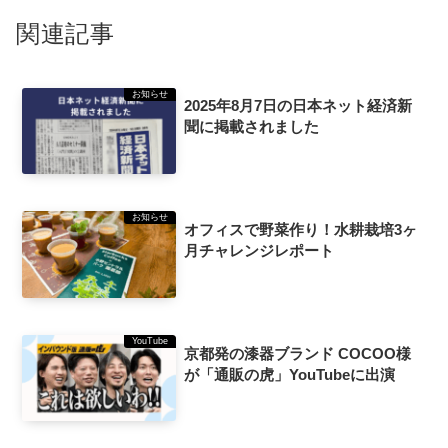
関連記事
お知らせ
2025年8月7日の日本ネット経済新
聞に掲載されました
お知らせ
オフィスで野菜作り！水耕栽培3ヶ
月チャレンジレポート
YouTube
京都発の漆器ブランド COCOO様
が「通販の虎」YouTubeに出演