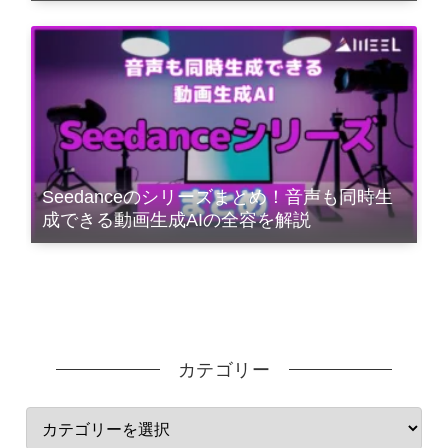
Seedanceのシリーズまとめ！音声も同時生
成できる動画生成AIの全容を解説
カテゴリー