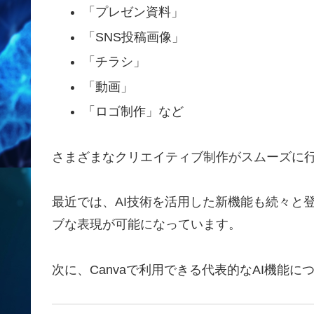
「プレゼン資料」
「SNS投稿画像」
「チラシ」
「動画」
「ロゴ制作」など
さまざまなクリエイティブ制作がスムーズに
最近では、AI技術を活用した新機能も続々と
ブな表現が可能になっています。
次に、Canvaで利用できる代表的なAI機能