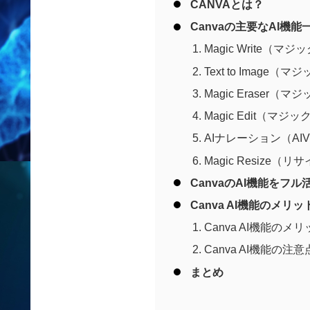
CANVAとは？
Canvaの主要なAI機
Magic Write（マ
Text to Image（
Magic Eraser（
Magic Edit（マジ
AIナレーション（AIV
Magic Resize（リ
CanvaのAI機能をフ
Canva AI機能のメリ
Canva AI機能のメ
Canva AI機能の注意
まとめ