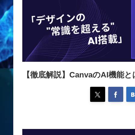
【徹底解説】CanvaのAI機