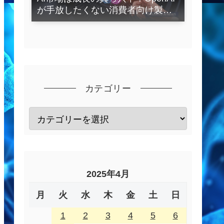
が手放したくない消費者向け製品
とは？
カテゴリー
2025年4月
月
火
水
木
金
土
日
1
2
3
4
5
6