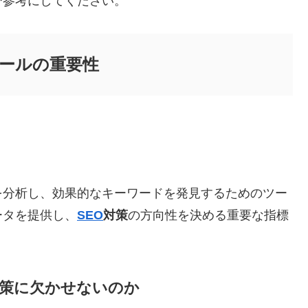
ひ参考にしてください。
ツールの重要性
を分析し、効果的なキーワードを発見するためのツー
ータを提供し、
SEO
対策
の方向性を決める重要な指標
対策に欠かせないのか