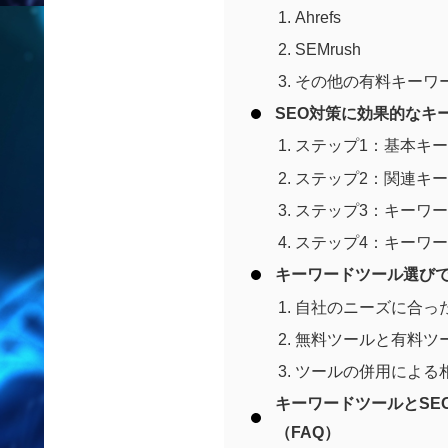
Ahrefs
SEMrush
その他の有料キーワ
SEO対策に効果的なキ
ステップ1：基本キ
ステップ2：関連キ
ステップ3：キーワ
ステップ4：キーワ
キーワードツール選び
自社のニーズに合っ
無料ツールと有料ツ
ツールの併用による
キーワードツールとSE
（FAQ）