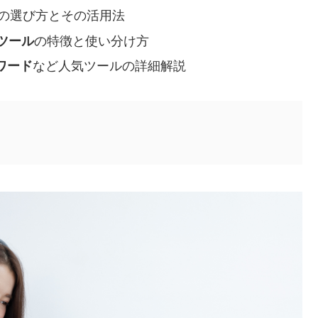
の選び方とその活用法
ツール
の特徴と使い分け方
ワード
など人気ツールの詳細解説