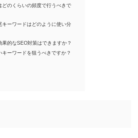
はどのくらいの頻度で行うべきで
尾キーワードはどのように使い分
効果的なSEO対策はできますか？
いキーワードを狙うべきですか？