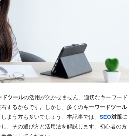
ードツール
の活用が欠かせません。適切なキーワード
左右するからです。しかし、多くの
キーワードツール
てしまう方も多いでしょう。本記事では、
SEO
対策
に
介し、その選び方と活用法を解説します。初心者の方