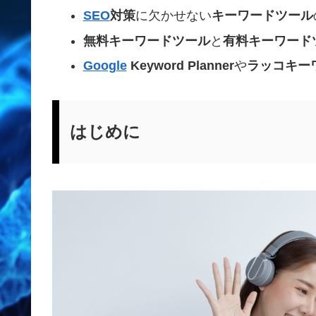
SEO
対策
に欠かせない
キーワードツール
無料キーワードツール
と
有料キーワード
Google
Keyword Planner
や
ラッコキー
はじめに