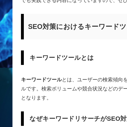
でも実践できる内容になっていますので、ぜ
SEO対策におけるキーワード
キーワードツールとは
キーワードツール
とは、ユーザーの検索傾向
ルです。検索ボリュームや競合状況などのデ
となります。
なぜキーワードリサーチがSEO