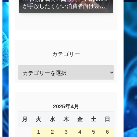
が手放したくない消費者向け製品
とは？
カテゴリー
2025年4月
月
火
水
木
金
土
日
1
2
3
4
5
6