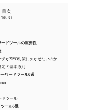
目次
ワードツールの重要性
は
ーチがSEO対策に欠かせないのか
選定の基本原則
ーワードツール6選
nner
ードツール
ツール6選