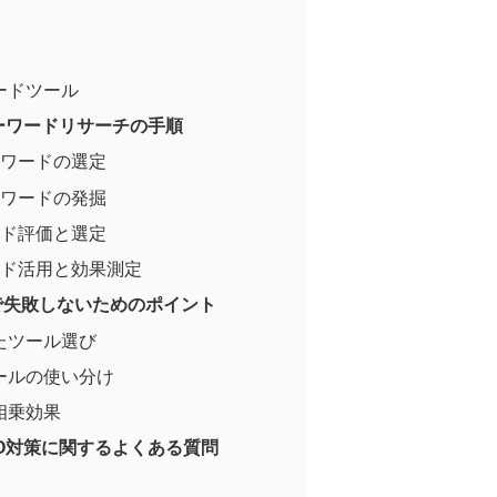
ードツール
ーワードリサーチの手順
ーワードの選定
ーワードの発掘
ード評価と選定
ード活用と効果測定
で失敗しないためのポイント
たツール選び
ールの使い分け
相乗効果
O対策に関するよくある質問